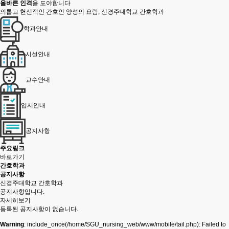
올바른 인격
을 도야합니다
의롭고 헌신적인 간호인 양성의 요람, 신경주대학교 간호학과
학과안내
시설안내
교수안내
입시안내
공지사항
주요링크
바로가기
간호학과
공지사항
신경주대학교 간호학과
공지사항입니다.
자세히보기
등록된 공지사항이 없습니다.
Warning
: include_once(/home/SGU_nursing_web/www/mobile/tail.php): Failed to