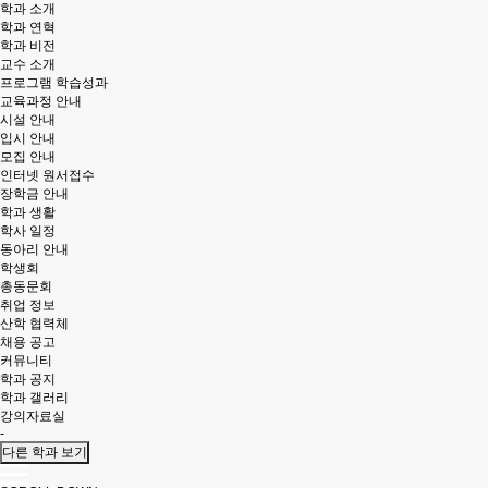
학과 소개
학과 연혁
학과 비전
교수 소개
프로그램 학습성과
교육과정 안내
시설 안내
입시 안내
모집 안내
인터넷 원서접수
장학금 안내
학과 생활
학사 일정
동아리 안내
학생회
총동문회
취업 정보
산학 협력체
채용 공고
커뮤니티
학과 공지
학과 갤러리
강의자료실
-
다른 학과 보기