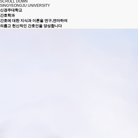
SCROLL DOWN
SINGYEONGJU UNIVERSITY
신경주대학교
간호학과
간호에 대한
지식
과
이론
을 연구,연마하여
의롭고 헌신적인
간호인을 양성합니다